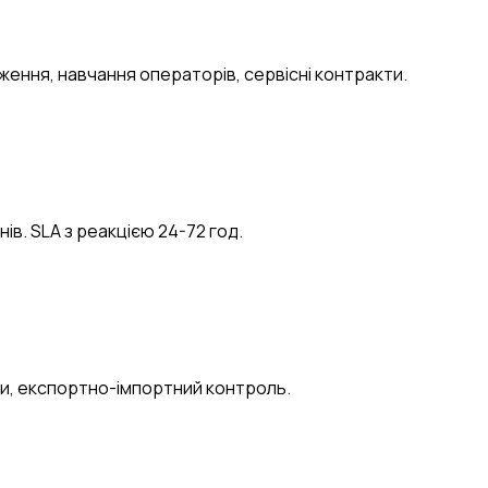
ення, навчання операторів, сервісні контракти.
нів. SLA з реакцією 24-72 год.
нти, експортно-імпортний контроль.