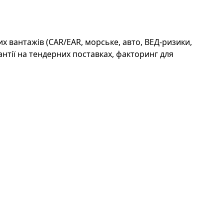
 вантажів (CAR/EAR, морське, авто, ВЕД-ризики,
нтії на тендерних поставках, факторинг для