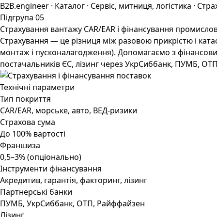
B2B.engineer
·
Каталог
·
Сервіс, митниця, логістика
·
Стра
Підгрупа 05
Страхування вантажу CAR/EAR і фінансування промислови
Страхування — це різниця між разовою прикрістю і ката
монтаж і пусконалагодження). Допомагаємо з фінансовим
постачальників ЄС, лізинг через УкрСиббанк, ПУМБ, ОТП.
Технічні параметри
Тип покриття
CAR/EAR, морське, авто, ВЕД-ризики
Страхова сума
До 100% вартості
Франшиза
0,5–3% (опціонально)
Інструменти фінансування
Акредитив, гарантія, факторинг, лізинг
Партнерські банки
ПУМБ, УкрСиббанк, ОТП, Райффайзен
Лізинг