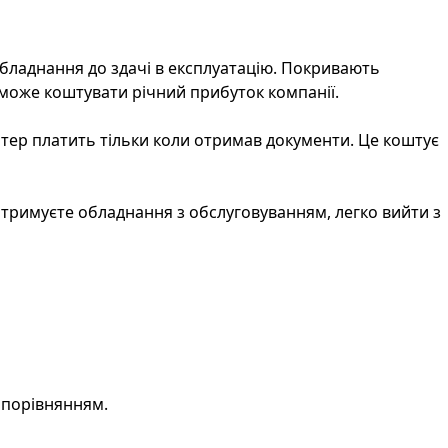
я обладнання до здачі в експлуатацію. Покривають
може коштувати річний прибуток компанії.
ортер платить тільки коли отримав документи. Це коштує
и отримуєте обладнання з обслуговуванням, легко вийти з
з порівнянням.