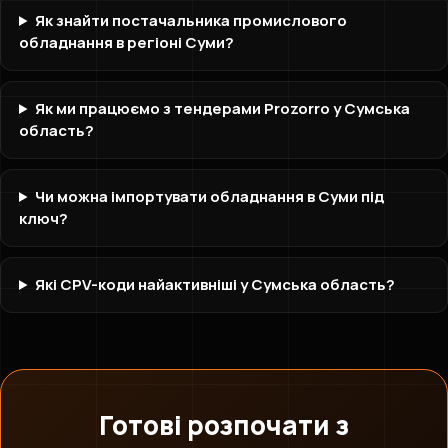
Як знайти постачальника промислового
обладнання в регіоні Суми?
Як ми працюємо з тендерами Prozorro у Сумська
область?
Чи можна імпортувати обладнання в Суми під
ключ?
Які CPV-коди найактивніші у Сумська область?
Готові розпочати з