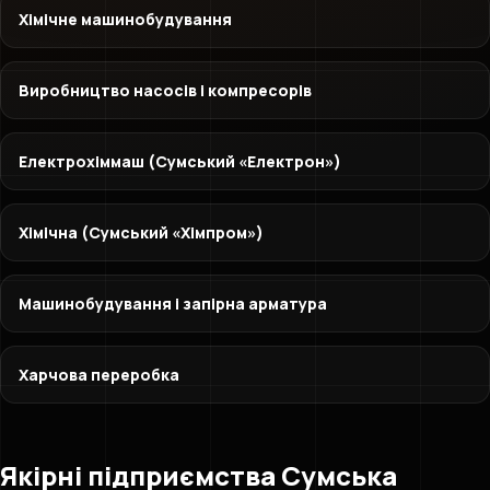
Хімічне машинобудування
Виробництво насосів і компресорів
Електрохіммаш (Сумський «Електрон»)
Хімічна (Сумський «Хімпром»)
Машинобудування і запірна арматура
Харчова переробка
Якірні підприємства Сумська