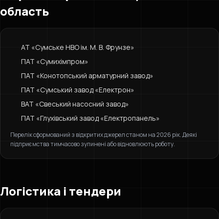
область
АТ «Сумське НВО ім. М. В. Фрунзе»
ПАТ «Сумихімпром»
ПАТ «Конотопський арматурний завод»
ПАТ «Сумський завод «Електрон»
ВАТ «Свеський насосний завод»
ПАТ «Глухівський завод «Електропанель»
Перелік сформований з відкритих джерел станом на 2026 рік. Деякі
підприємства тимчасово зупинені або відновлюють роботу.
Логістика і тендери