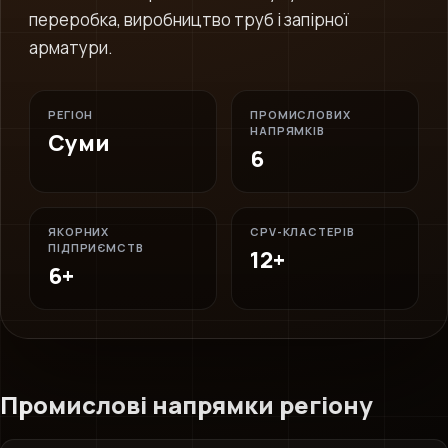
переробка, виробництво труб і запірної
арматури.
РЕГІОН
ПРОМИСЛОВИХ
НАПРЯМКІВ
Суми
6
ЯКОРНИХ
CPV-КЛАСТЕРІВ
ПІДПРИЄМСТВ
12+
6+
Промислові напрямки регіону