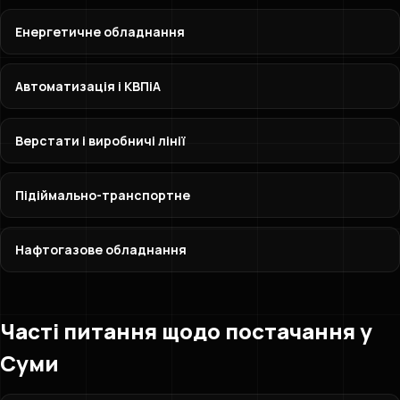
Енергетичне обладнання
Автоматизація і КВПіА
Верстати і виробничі лінії
Підіймально-транспортне
Нафтогазове обладнання
Часті питання щодо постачання у
Суми