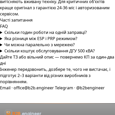
витісняють вживану техніку. Для критичних об'єктів
краще оригінал з гарантією 24-36 міс і авторизованим
сервісом.
Часті запитання
FAQ
Скільки годин роботи на одній заправці?
Яка різниця між ESP і PRP режимом?
Чи можна паралельно з мережею?
Скільки коштує обслуговування ДГУ 500 кВА?
Дайте ТЗ або вільний опис — повернемо КП за один-два
дні
Інженер передзвонить, дозбере те, чого не вистачає, і
підготує 2–3 варіанти від різних виробників з
порівнянням.
Email · office@b2b.engineer
Telegram · @b2bengineer
B2B
.engineer