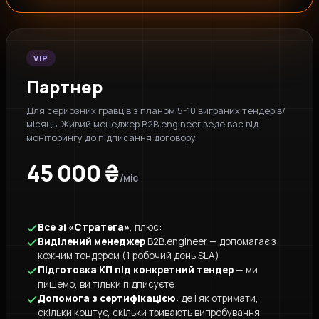
VIP
Партнер
Для серйозних гравців з планом 5-10 виграних тендерів/
місяць. Живий менеджер B2B.engineer веде вас від
моніторингу до підписання договору.
45 000 ₴
/міс
Все зі «Стратега»
, плюс:
Виділений менеджер
B2B.engineer — допомагає з
кожним тендером (1 робочий день SLA)
Підготовка КП під конкретний тендер
— ми
пишемо, ви тільки підписуєте
Допомога з сертифікацією
: де і як отримати,
скільки коштує, скільки тривають випробування