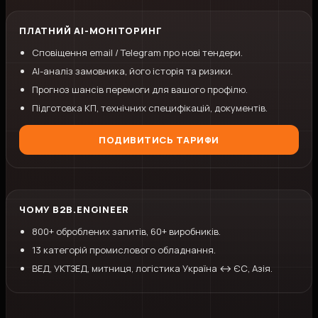
ПЛАТНИЙ AI-МОНІТОРИНГ
Сповіщення email / Telegram про нові тендери.
AI-аналіз замовника, його історія та ризики.
Прогноз шансів перемоги для вашого профілю.
Підготовка КП, технічних специфікацій, документів.
ПОДИВИТИСЬ ТАРИФИ
ЧОМУ B2B.ENGINEER
800+ оброблених запитів, 60+ виробників.
13 категорій промислового обладнання.
ВЕД, УКТЗЕД, митниця, логістика Україна ↔ ЄС, Азія.