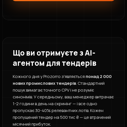
Що ви отримуєте з AI-
агентом для тендерів
Кожного дня у Prozorro з'являється
понад 2 000
нових промислових тендерів
. Стандартний
пошук вимагає точного CPV і не розуміє
синонімів. У середньому, ваш менеджер витрачає
1-2 години в день на скринінг — і все одно
пропускає 30-40% релевантних лотів. Кожен
пропущений тендер на 500 тис ₴ — це втрачений
місячний прибуток.