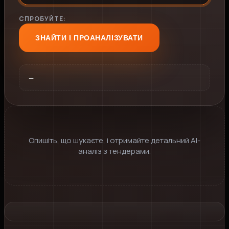
СПРОБУЙТЕ:
ЗНАЙТИ І ПРОАНАЛІЗУВАТИ
—
Опишіть, що шукаєте, і отримайте детальний AI-
аналіз з тендерами.