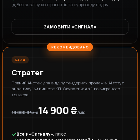
Без аналізу контрагентів та супроводу подачі
ЗАМОВИТИ «СИГНАЛ»
РЕКОМЕНДОВАНО
БАЗА
Стратег
Повний AI-стек для відділу тендерних продажів. AI готує
аналітику, ви пишете КП. Окупається з 1-го виграного
тендера.
14 900 ₴
19 000 ₴/міс
/міс
Все з «Сигналу»
, плюс: