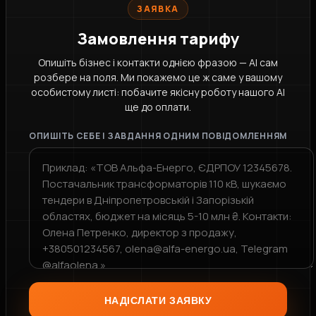
ЗАЯВКА
Замовлення тарифу
Опишіть бізнес і контакти однією фразою — AI сам
розбере на поля. Ми покажемо це ж саме у вашому
особистому листі: побачите якісну роботу нашого AI
ще до оплати.
ОПИШІТЬ СЕБЕ І ЗАВДАННЯ ОДНИМ ПОВІДОМЛЕННЯМ
НАДІСЛАТИ ЗАЯВКУ