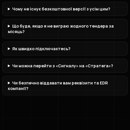
Чому не існує безкоштовної версії з усім цим?
Що буде, якщо я не виграю жодного тендера за
місяць?
Як швидко підключаєтесь?
Чи можна перейти з «Сигналу» на «Стратега»?
Чи безпечно віддавати вам реквізити та EDR
компанії?