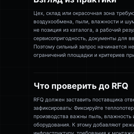
Цех, склад или окрасочная зона требую
воздухообмена, пыли, влажности и шум
не позиция из каталога, а рабочий рез
сервисопригодность, документы для вв
Поэтому сильный запрос начинается не 
ограничений площадки и критериев пр
Что проверить до RFQ
RFQ должен заставить поставщика отв
зафиксировать: Фиксируйте теплопотер
производства важны пыль, влажность 
оборудования. К этому добавляют реж
инфраструктуру, требования к монтажу