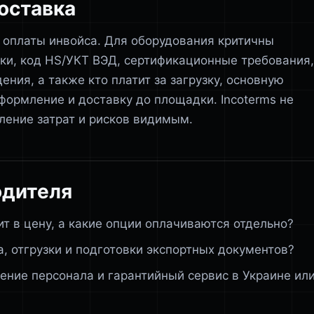
доставка
 оплаты инвойса. Для оборудования критичны
овки, код HS/УКТ ВЭД, сертификационные требования,
ния, а также кто платит за загрузку, основную
формление и доставку до площадки. Incoterms не
ление затрат и рисков видимым.
одителя
т в цену, а какие опции оплачиваются отдельно?
, отгрузки и подготовки экспортных документов?
ение персонала и гарантийный сервис в Украине ил