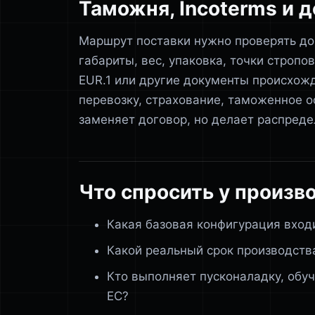
Таможня, Incoterms и 
Маршрут поставки нужно проверять до
габариты, вес, упаковка, точки строп
EUR.1 или другие документы происхожде
перевозку, страхование, таможенное о
заменяет договор, но делает распреде
Что спросить у произв
Какая базовая конфигурация входи
Какой реальный срок производства
Кто выполняет пусконаладку, обуч
ЕС?