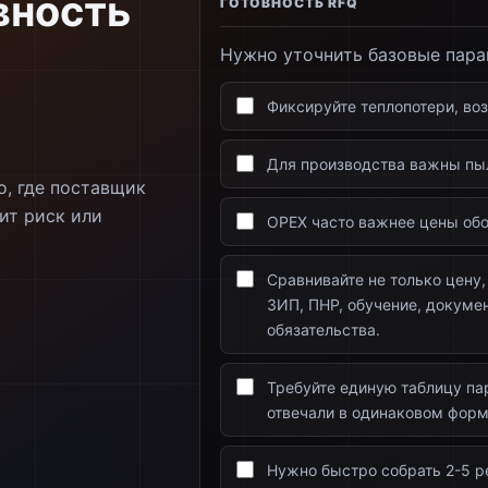
вность
ГОТОВНОСТЬ RFQ
Нужно уточнить базовые пара
Фиксируйте теплопотери, во
Для производства важны пыл
о, где поставщик
ит риск или
OPEX часто важнее цены обо
Сравнивайте не только цену,
ЗИП, ПНР, обучение, докумен
обязательства.
Требуйте единую таблицу па
отвечали в одинаковом форм
Нужно быстро собрать 2-5 р