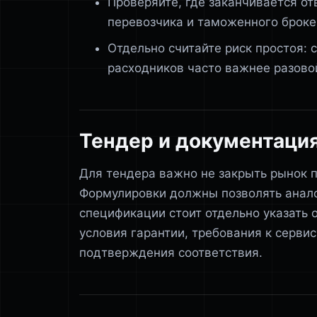
Проверяйте, где заканчивается от
перевозчика и таможенного броке
Отдельно считайте риск простоя: 
расходников часто важнее разово
Тендер и документаци
Для тендера важно не закрыть рынок п
Формулировки должны позволять анало
спецификации стоит отдельно указать 
условия гарантии, требования к сервис
подтверждения соответствия.