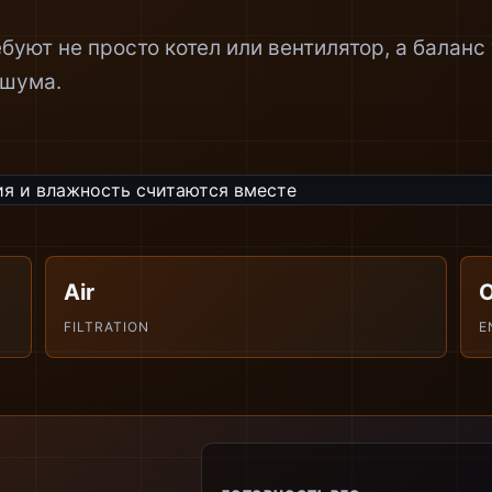
буют не просто котел или вентилятор, а баланс 
 шума.
Air
FILTRATION
E