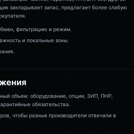
вщик закладывает запас, предлагает более слабую
окупателя.
обмен, фильтрацию и режим.
ажность и локальные зоны.
вания.
ожения
лный объем: оборудование, опции, ЗИП, ПНР,
гарантийные обязательства.
ров, чтобы разные производители отвечали в