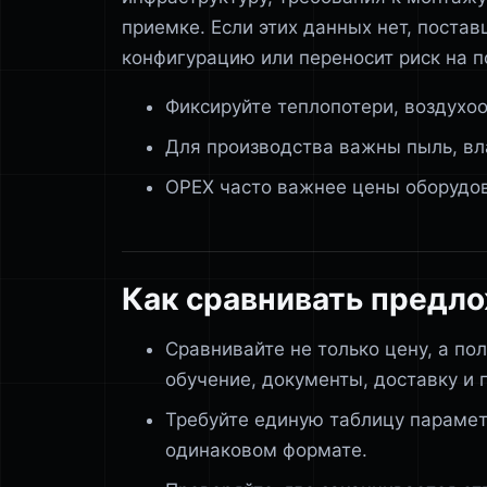
приемке. Если этих данных нет, поста
конфигурацию или переносит риск на п
Фиксируйте теплопотери, воздухо
Для производства важны пыль, вл
OPEX часто важнее цены оборудо
Как сравнивать предл
Сравнивайте не только цену, а по
обучение, документы, доставку и 
Требуйте единую таблицу парамет
одинаковом формате.