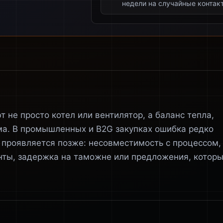
недели на случайные контак
т не просто котел или вентилятор, а баланс тепла,
ма. В промышленных и B2G закупках ошибка редко
 проявляется позже: несовместимость с процессом,
нты, задержка на таможне или предложения, котор