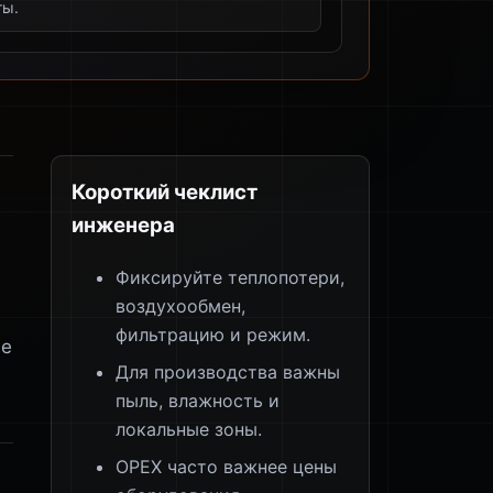
ты.
Короткий чеклист
инженера
Фиксируйте теплопотери,
воздухообмен,
фильтрацию и режим.
ые
Для производства важны
пыль, влажность и
локальные зоны.
OPEX часто важнее цены