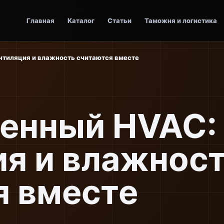
Главная
Каталог
Статьи
Таможня и логистика
нтиляция и влажность считаются вместе
нный HVAC: 
ия и влажнос
я вместе