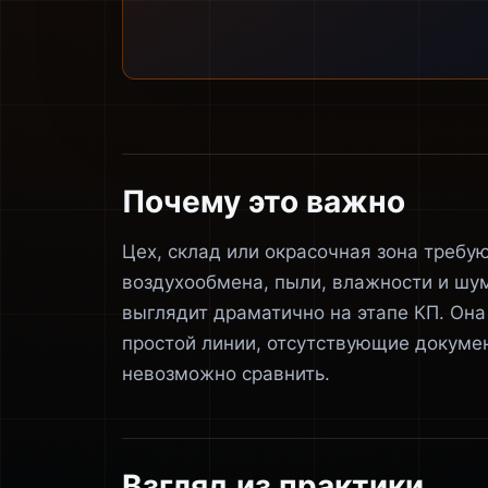
Почему это важно
Цех, склад или окрасочная зона требую
воздухообмена, пыли, влажности и шу
выглядит драматично на этапе КП. Она
простой линии, отсутствующие докуме
невозможно сравнить.
Взгляд из практики