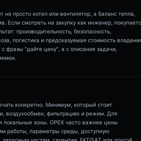
т не просто котел или вентилятор, а баланс тепла,
а. Если смотреть на закупку как инженер, покупает
ультат: производительность, безопасность,
оза, логистика и предсказуемая стоимость владени
с фразы "дайте цену", а с описания задачи,
иемки.
ечать конкретно. Минимум, который стоит
и, воздухообмен, фильтрацию и режим. Для
и локальные зоны. OPEX часто важнее цены
им работы, параметры среды, доступную
, запасным частям, гарантии, FAT/SAT или другой