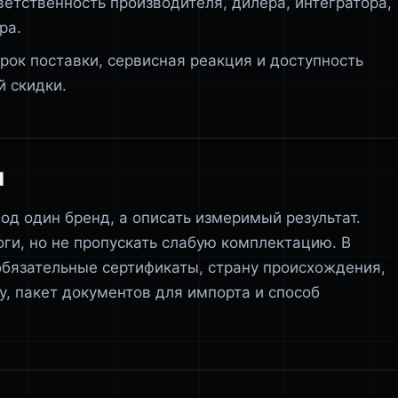
ветственность производителя, дилера, интегратора,
ра.
срок поставки, сервисная реакция и доступность
й скидки.
я
од один бренд, а описать измеримый результат.
ги, но не пропускать слабую комплектацию. В
обязательные сертификаты, страну происхождения,
у, пакет документов для импорта и способ