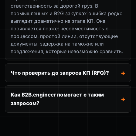
ответственность за дорогой груз. В
промышленных и B2G закупках ошибка редко
выглядит драматично на этапе КП. Она
проявляется позже: несовместимость с
процессом, простой линии, отсутствующие
документы, задержка на таможне или
предложения, которые невозможно сравнить.
Что проверить до запроса КП (RFQ)?
Как B2B.engineer помогает с таким
запросом?