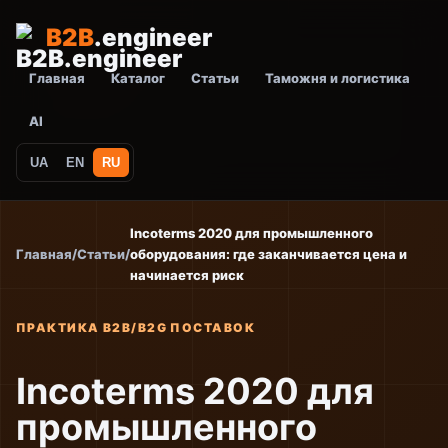
B2B
.engineer
Главная
Каталог
Статьи
Таможня и логистика
AI
UA
EN
RU
Incoterms 2020 для промышленного
Главная
/
Статьи
/
оборудования: где заканчивается цена и
начинается риск
ПРАКТИКА B2B/B2G ПОСТАВОК
Incoterms 2020 для
промышленного