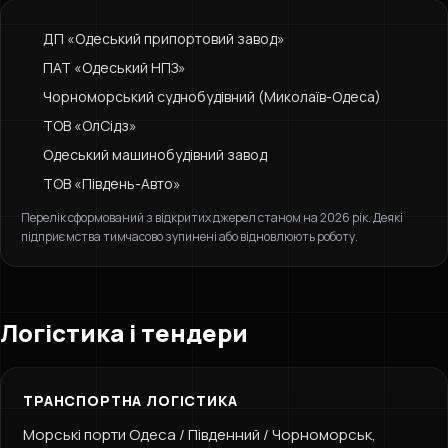
ДП «Одеський припортовий завод»
ПАТ «Одеський НПЗ»
Чорноморський суднобудівний (Миколаїв-Одеса)
ТОВ «ОлСідз»
Одеський машинобудівний завод
ТОВ «Південь-Авто»
Перелік сформований з відкритих джерел станом на 2026 рік. Деякі
підприємства тимчасово зупинені або відновлюють роботу.
Логістика і тендери
ТРАНСПОРТНА ЛОГІСТИКА
Морські порти Одеса / Південний / Чорноморськ,