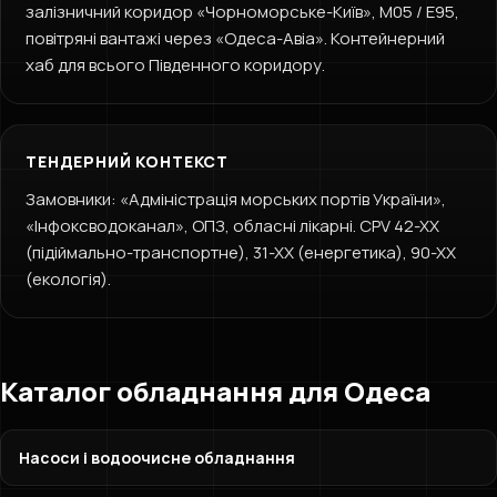
залізничний коридор «Чорноморське-Київ», М05 / Е95,
повітряні вантажі через «Одеса-Авіа». Контейнерний
хаб для всього Південного коридору.
ТЕНДЕРНИЙ КОНТЕКСТ
Замовники: «Адміністрація морських портів України»,
«Інфоксводоканал», ОПЗ, обласні лікарні. CPV 42-XX
(підіймально-транспортне), 31-XX (енергетика), 90-XX
(екологія).
Каталог обладнання для Одеса
Насоси і водоочисне обладнання