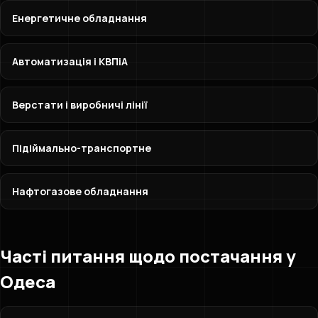
Енергетичне обладнання
Автоматизація і КВПіА
Верстати і виробничі лінії
Підіймально-транспортне
Нафтогазове обладнання
Часті питання щодо постачання у
Одеса