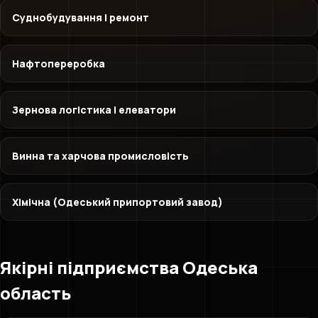
Суднобудування і ремонт
Нафтопереробка
Зернова логістика і елеватори
Винна та харчова промисловість
Хімічна (Одеський припортовий завод)
Якірні підприємства Одеська
область