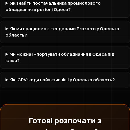
Як знайти постачальника промислового
обладнання в регіоні Одеса?
Як ми працюємо з тендерами Prozorro у Одеська
область?
Чи можна імпортувати обладнання в Одеса під
ключ?
Які CPV-коди найактивніші у Одеська область?
Готові розпочати з