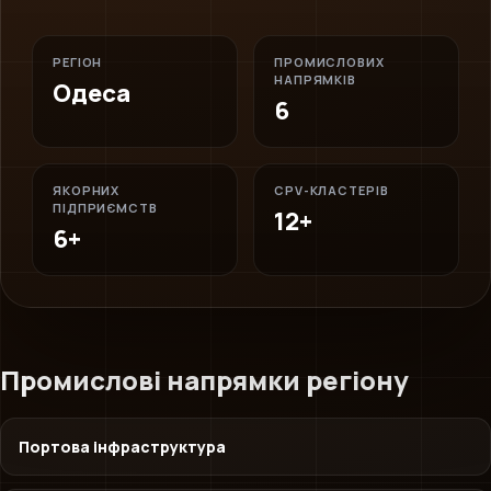
РЕГІОН
ПРОМИСЛОВИХ
НАПРЯМКІВ
Одеса
6
ЯКОРНИХ
CPV-КЛАСТЕРІВ
ПІДПРИЄМСТВ
12+
6+
Промислові напрямки регіону
Портова інфраструктура