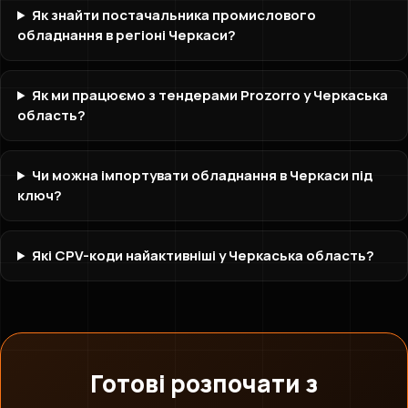
Як знайти постачальника промислового
обладнання в регіоні Черкаси?
Як ми працюємо з тендерами Prozorro у Черкаська
область?
Чи можна імпортувати обладнання в Черкаси під
ключ?
Які CPV-коди найактивніші у Черкаська область?
Готові розпочати з