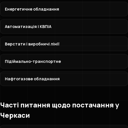
Енергетичне обладнання
Автоматизація і КВПіА
Верстати і виробничі лінії
Підіймально-транспортне
Нафтогазове обладнання
Часті питання щодо постачання у
Черкаси