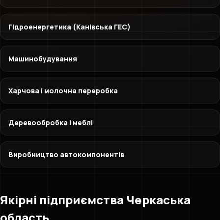
Гідроенергетика (Канівська ГЕС)
Машинобудування
Харчова і молочна переробка
Деревообробка і меблі
Виробництво автокомпонентів
Якірні підприємства Черкаська
область