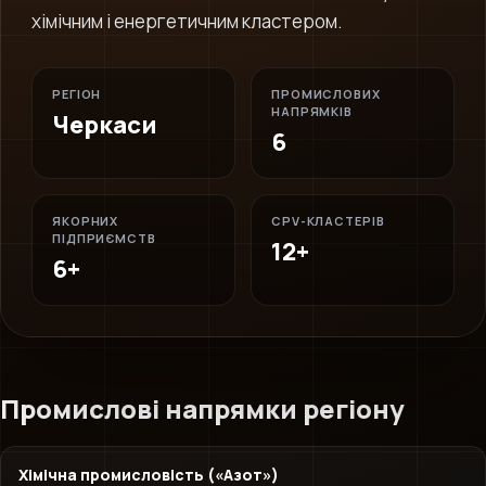
хімічним і енергетичним кластером.
РЕГІОН
ПРОМИСЛОВИХ
НАПРЯМКІВ
Черкаси
6
ЯКОРНИХ
CPV-КЛАСТЕРІВ
ПІДПРИЄМСТВ
12+
6+
Промислові напрямки регіону
Хімічна промисловість («Азот»)