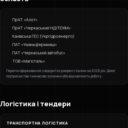
ПрАТ «Азот»
ПрАТ «Черкаський НДІТЕХІМ»
Канівська ГЕС (Укргідроенерго)
ПАТ «Уманьферммаш»
ПАТ «Черкаський автобус»
ТОВ «Магісталь»
Перелік сформований з відкритих джерел станом на 2026 рік. Деякі
підприємства тимчасово зупинені або відновлюють роботу.
Логістика і тендери
ТРАНСПОРТНА ЛОГІСТИКА